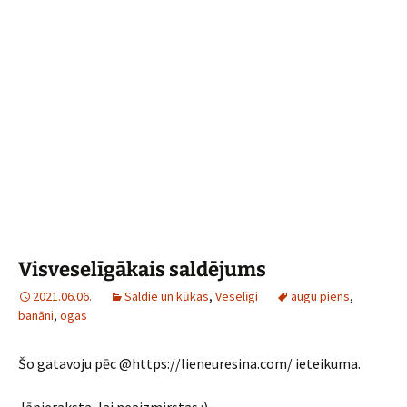
Visveselīgākais saldējums
2021.06.06.
Saldie un kūkas
,
Veselīgi
augu piens
,
banāni
,
ogas
Šo gatavoju pēc @https://lieneuresina.com/ ieteikuma.