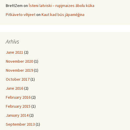
BrettZem
on
Īsteni latviski – rupjmaizes ābolu kūka
Pitkäveto vihjeet
on
Kaut kad būs jāpamēģina
Arhīvs
June 2021
(2)
November 2020
(1)
November 2019
(1)
October 2017
(1)
June 2016
(2)
February 2016
(2)
February 2015
(1)
January 2014
(2)
September 2013
(1)