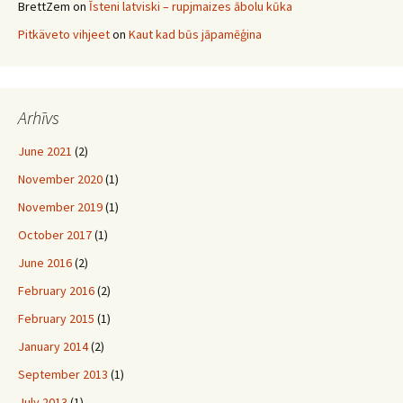
BrettZem
on
Īsteni latviski – rupjmaizes ābolu kūka
Pitkäveto vihjeet
on
Kaut kad būs jāpamēģina
Arhīvs
June 2021
(2)
November 2020
(1)
November 2019
(1)
October 2017
(1)
June 2016
(2)
February 2016
(2)
February 2015
(1)
January 2014
(2)
September 2013
(1)
July 2013
(1)