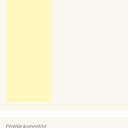
Pēdējie komentāri