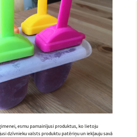
 ģimenei, esmu pamainījusi produktus, ko lietoju
si dzīvnieku valsts produktu patēriņu un iekļauju savā