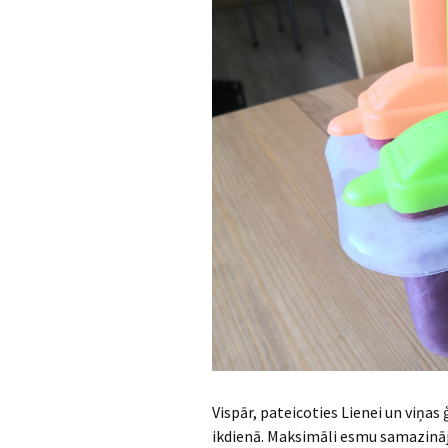
Vispār, pateicoties Lienei un viņas
ikdienā. Maksimāli esmu samazināju