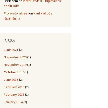
BrettZem
on
Īsteni latviski – rupjmaizes
ābolu kūka
Pitkäveto vihjeet
on
Kaut kad būs
jāpamēģina
Arhīvs
June 2021
(2)
November 2020
(1)
November 2019
(1)
October 2017
(1)
June 2016
(2)
February 2016
(2)
February 2015
(1)
January 2014
(2)