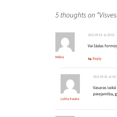
navigation
5 thoughts on “
Visve
2021.09.19. at 20:03
Vai šādas formiņ
Millna
Reply
2021.09.20. at 05:
Vasaras laikā 
pieejamība, 
Lolita Kauke